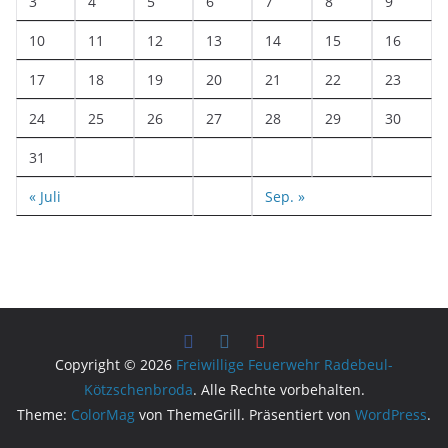
3
4
5
6
7
8
9
10
11
12
13
14
15
16
17
18
19
20
21
22
23
24
25
26
27
28
29
30
31
« Juli
Sep. »
Copyright © 2026
Freiwillige Feuerwehr Radebeul-
Kötzschenbroda
. Alle Rechte vorbehalten.
Theme:
ColorMag
von ThemeGrill. Präsentiert von
WordPress
.