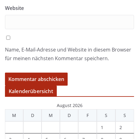
Website
Name, E-Mail-Adresse und Website in diesem Browser
für meinen nächsten Kommentar speichern.
Kalenderübersicht
August 2026
M
D
M
D
F
S
S
1
2