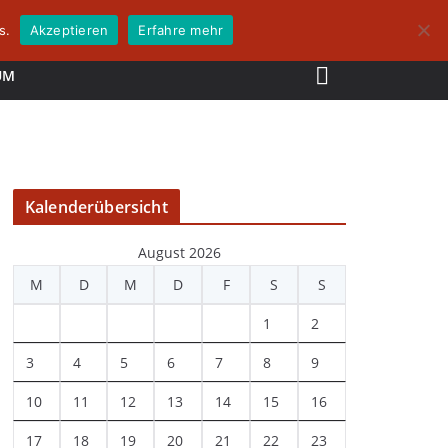
s.
Akzeptieren
Erfahre mehr
UM
Kalenderübersicht
August 2026
M
D
M
D
F
S
S
1
2
3
4
5
6
7
8
9
10
11
12
13
14
15
16
17
18
19
20
21
22
23