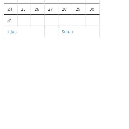
24
25
26
27
28
29
30
31
« Juli
Sep. »