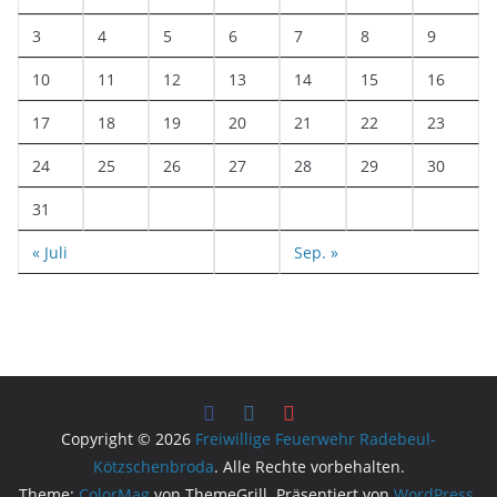
3
4
5
6
7
8
9
10
11
12
13
14
15
16
17
18
19
20
21
22
23
24
25
26
27
28
29
30
31
« Juli
Sep. »
Copyright © 2026
Freiwillige Feuerwehr Radebeul-
Kötzschenbroda
. Alle Rechte vorbehalten.
Theme:
ColorMag
von ThemeGrill. Präsentiert von
WordPress
.