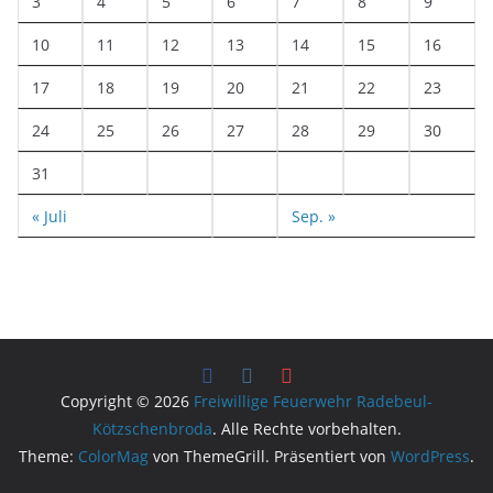
3
4
5
6
7
8
9
10
11
12
13
14
15
16
17
18
19
20
21
22
23
24
25
26
27
28
29
30
31
« Juli
Sep. »
Copyright © 2026
Freiwillige Feuerwehr Radebeul-
Kötzschenbroda
. Alle Rechte vorbehalten.
Theme:
ColorMag
von ThemeGrill. Präsentiert von
WordPress
.