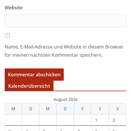
Website
Name, E-Mail-Adresse und Website in diesem Browser
für meinen nächsten Kommentar speichern.
Kalenderübersicht
August 2026
M
D
M
D
F
S
S
1
2