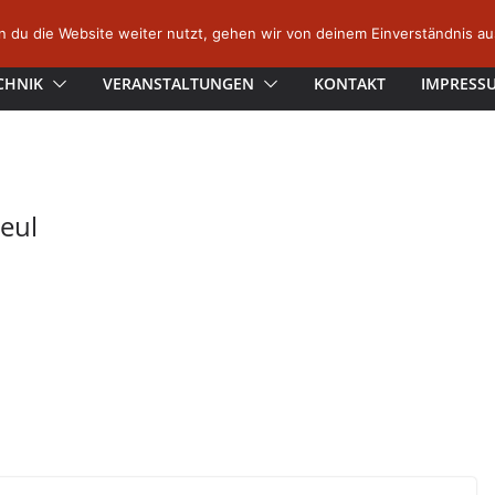
 du die Website weiter nutzt, gehen wir von deinem Einverständnis au
CHNIK
VERANSTALTUNGEN
KONTAKT
IMPRESS
eul