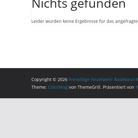
Nichts gefunden
Leider wurden keine Ergebnisse für das angefragte
Copyright © 2026
Freiwillige Feuerwehr Radebeul-
Theme:
ColorMag
von ThemeGrill. Präsentiert von
W