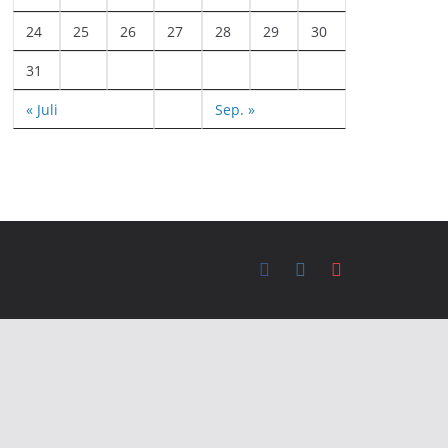
24
25
26
27
28
29
30
31
« Juli
Sep. »