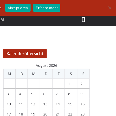
s.
Akzeptieren
Erfahre mehr
UM
Kalenderübersicht
August 2026
M
D
M
D
F
S
S
1
2
3
4
5
6
7
8
9
10
11
12
13
14
15
16
17
18
19
20
21
22
23