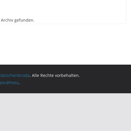
 Archiv gefunden.
Kötzschenbroda
. Alle Rechte vorbehalten.
ordPress
.