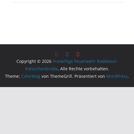
Copyright © 2026
Freiwillige Feuerwehr Radebeul-
Kötzschenbroda
. Alle Rechte vorbehalten.
Theme:
ColorMag
von ThemeGrill. Präsentiert von
WordPress
.