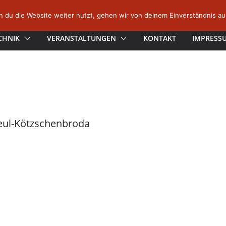
 du die Website weiter nutzt, gehen wir von deinem Einverständnis au
CHNIK
VERANSTALTUNGEN
KONTAKT
IMPRESS
beul-Kötzschenbroda