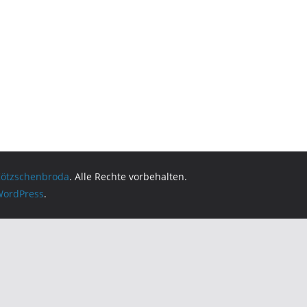
Kötzschenbroda
. Alle Rechte vorbehalten.
ordPress
.