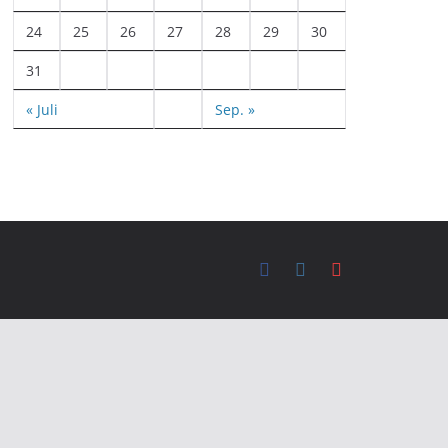
24
25
26
27
28
29
30
31
« Juli
Sep. »