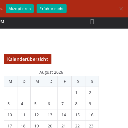
s.
Akzeptieren
Erfahre mehr
UM
Kalenderübersicht
August 2026
M
D
M
D
F
S
S
1
2
3
4
5
6
7
8
9
10
11
12
13
14
15
16
17
18
19
20
21
22
23